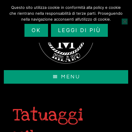
Passa
Questo sito utilizza cookie in conformità alla policy e cookie
al
che rientrano nella responsabilità di terze parti. Proseguendo
contenuto
nella navigazione acconsenti all’utilizzo di cookie.
principale
OK
LEGGI DI PIÙ
MENU
Tatuaggi