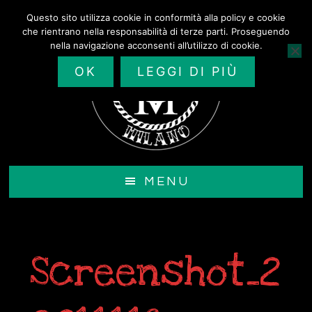
Passa
Questo sito utilizza cookie in conformità alla policy e cookie
al
che rientrano nella responsabilità di terze parti. Proseguendo
contenuto
nella navigazione acconsenti all’utilizzo di cookie.
principale
OK
LEGGI DI PIÙ
MENU
Screenshot_2