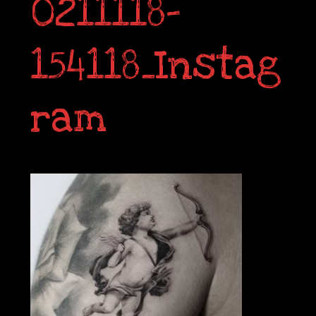
0211118-
154118_Instag
ram