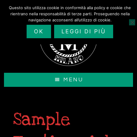
Passa
Questo sito utilizza cookie in conformità alla policy e cookie che
al
rientrano nella responsabilità di terze parti. Proseguendo nella
contenuto
navigazione acconsenti all’utilizzo di cookie.
principale
OK
LEGGI DI PIÙ
MENU
Sample