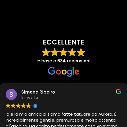
ECCELLENTE
In base a
634 recensioni
Simone Ribeiro
9 mesi fa
Io e la mia amica ci siamo fatte tatuare da Aurora. È
incredibilmente gentile, premurosa e molto attenta
all'ascolto. Ha capito perfettamente cosa volevamo