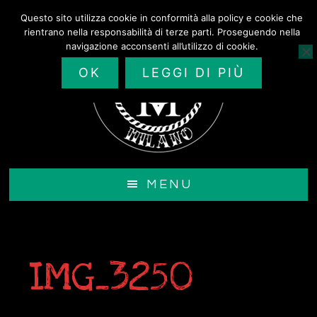
Passa
Questo sito utilizza cookie in conformità alla policy e cookie che
al
rientrano nella responsabilità di terze parti. Proseguendo nella
contenuto
navigazione acconsenti all’utilizzo di cookie.
principale
OK
LEGGI DI PIÙ
MENU
IMG_3250