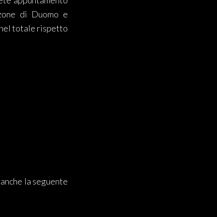
ete appuntamento
e zone di Duomo e
nel totale rispetto
 anche la seguente