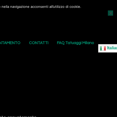
nella navigazione acconsenti all’utilizzo di cookie.
AGGI
I NOSTRI PIERCING
LE NOSTRE SEDI
UNTAMENTO
CONTATTI
FAQ Tatuaggi Milano
Italia