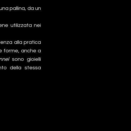
una pallina, da un
ne utilizzata nei
uenza alla pratica
te forme, anche a
unnel
sono gioielli
to della stessa