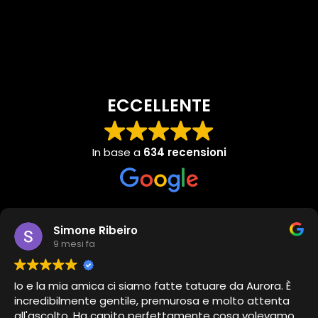
ECCELLENTE
In base a
634 recensioni
Simone Ribeiro
9 mesi fa
Io e la mia amica ci siamo fatte tatuare da Aurora. È
incredibilmente gentile, premurosa e molto attenta
all'ascolto. Ha capito perfettamente cosa volevamo