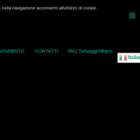
nella navigazione acconsenti all’utilizzo di cookie.
AGGI
I NOSTRI PIERCING
LE NOSTRE SEDI
UNTAMENTO
CONTATTI
FAQ Tatuaggi Milano
Italia