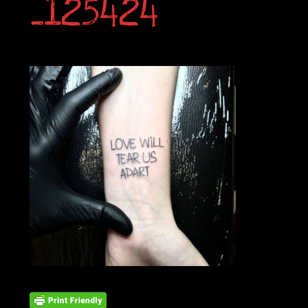
_125424