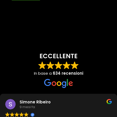
ECCELLENTE
In base a
634 recensioni
Simone Ribeiro
9 mesi fa