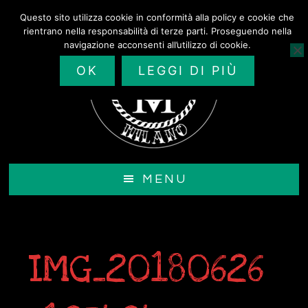
Passa
Questo sito utilizza cookie in conformità alla policy e cookie che
al
rientrano nella responsabilità di terze parti. Proseguendo nella
contenuto
navigazione acconsenti all’utilizzo di cookie.
principale
OK
LEGGI DI PIÙ
MENU
IMG_20180626