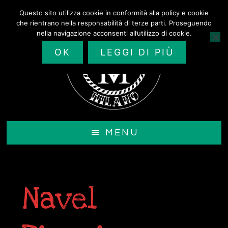
Passa
Questo sito utilizza cookie in conformità alla policy e cookie
al
che rientrano nella responsabilità di terze parti. Proseguendo
contenuto
nella navigazione acconsenti all’utilizzo di cookie.
principale
OK
LEGGI DI PIÙ
MENU
Navel