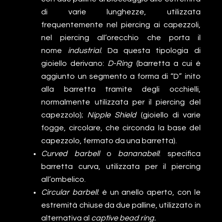
di varie lunghezze, utilizzata
frequentemente nel piercing ai capezzoli,
nel piercing all’orecchio che porta il
nome
industrial
. Da questa tipologia di
gioiello derivano:
D-Ring
(barretta a cui è
aggiunto un segmento a forma di “D” inito
alla barretta tramite degli occhielli,
normalmente utilizzata per il piercing del
capezzolo);
Nipple Shield
(gioiello di varie
fogge, circolare, che circonda la base del
capezzolo, fermato da una barretta).
Curved barbell
o
bananabell
: specifica
barretta curva, utilizzata per il piercing
all’ombelico.
Circular barbell
: è un anello aperto, con le
estremità chiuse da due palline, utilizzato in
alternativa al
captive bead ring.