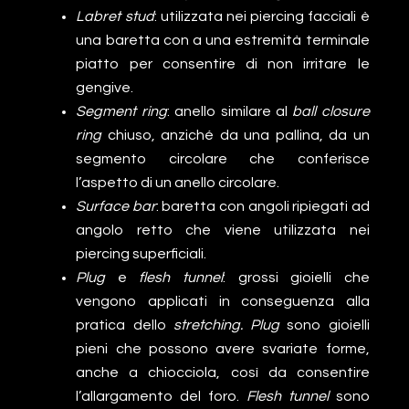
Labret stud
: utilizzata nei piercing facciali è
una baretta con a una estremità terminale
piatto per consentire di non irritare le
gengive.
Segment ring
: anello similare al
ball closure
ring
chiuso, anziché da una pallina, da un
segmento circolare che conferisce
l’aspetto di un anello circolare.
Surface bar
: baretta con angoli ripiegati ad
angolo retto che viene utilizzata nei
piercing superficiali.
Plug
e
flesh tunnel
: grossi gioielli che
vengono applicati in conseguenza alla
pratica dello
stretching. Plug
sono gioielli
pieni che possono avere svariate forme,
anche a chiocciola, così da consentire
l’allargamento del foro.
Flesh tunnel
sono