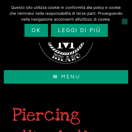
Passa
Questo sito utilizza cookie in conformità alla policy e cookie
al
che rientrano nella responsabilità di terze parti. Proseguendo
contenuto
nella navigazione acconsenti all’utilizzo di cookie.
principale
OK
LEGGI DI PIÙ
MENU
Piercing