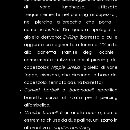
di varie lunghezze, utilizzata
frequentemente nel piercing ai capezzoli,
nel piercing all’orecchio che porta il
nome
industrial
. Da questa tipologia di
gioiello derivano:
D-Ring
(barretta a cui è
aggiunto un segmento a forma di “D” inito
alla barretta tramite degli occhielli,
normalmente utilizzata per il piercing del
capezzolo);
Nipple Shield
(gioiello di varie
fogge, circolare, che circonda la base del
capezzolo, fermato da una barretta).
Curved barbell
o
bananabell
: specifica
barretta curva, utilizzata per il piercing
all’ombelico.
Circular barbell
: è un anello aperto, con le
estremità chiuse da due palline, utilizzato in
alternativa al
captive bead ring.