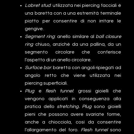
Labret stud
: utilizzata nei piercing facciali è
una baretta con a una estremità terminale
piatto per consentire di non irritare le
gengive.
Segment ring
: anello similare al
ball closure
ring
chiuso, anziché da una pallina, da un
segmento circolare che conferisce
l’aspetto di un anello circolare.
Surface bar
: baretta con angoli ripiegati ad
angolo retto che viene utilizzata nei
piercing superficiali.
Plug
e
flesh tunnel
: grossi gioielli che
vengono applicati in conseguenza alla
pratica dello
stretching. Plug
sono gioielli
pieni che possono avere svariate forme,
anche a chiocciola, così da consentire
l’allargamento del foro.
Flesh tunnel
sono