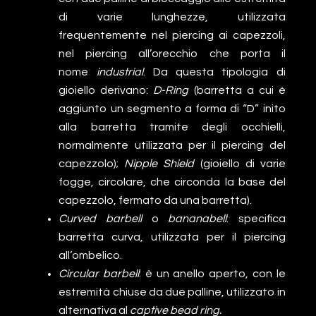
di varie lunghezze, utilizzata
frequentemente nel piercing ai capezzoli,
nel piercing all’orecchio che porta il
nome
industrial
. Da questa tipologia di
gioiello derivano:
D-Ring
(barretta a cui è
aggiunto un segmento a forma di “D” inito
alla barretta tramite degli occhielli,
normalmente utilizzata per il piercing del
capezzolo);
Nipple Shield
(gioiello di varie
fogge, circolare, che circonda la base del
capezzolo, fermato da una barretta).
Curved barbell
o
bananabell
: specifica
barretta curva, utilizzata per il piercing
all’ombelico.
Circular barbell
: è un anello aperto, con le
estremità chiuse da due palline, utilizzato in
alternativa al
captive bead ring.