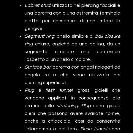
Labret stud
: utilizzata nei piercing facciali è
una baretta con a una estremità terminale
piatto per consentire di non irritare le
gengive.
Segment ring
: anello similare al
ball closure
ring
chiuso, anziché da una pallina, da un
segmento circolare che conferisce
l’aspetto di un anello circolare.
Surface bar
: baretta con angoli ripiegati ad
angolo retto che viene utilizzata nei
piercing superficiali.
Plug
e
flesh tunnel
: grossi gioielli che
vengono applicati in conseguenza alla
pratica dello
stretching. Plug
sono gioielli
pieni che possono avere svariate forme,
anche a chiocciola, così da consentire
l’allargamento del foro.
Flesh tunnel
sono