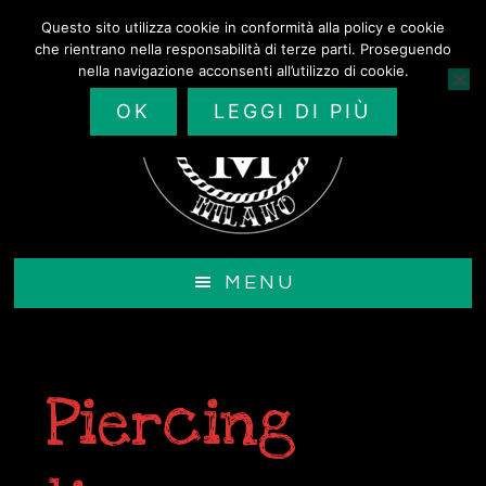
Passa
Questo sito utilizza cookie in conformità alla policy e cookie
al
che rientrano nella responsabilità di terze parti. Proseguendo
contenuto
nella navigazione acconsenti all’utilizzo di cookie.
principale
OK
LEGGI DI PIÙ
MENU
Piercing