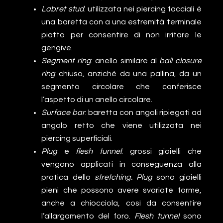
Labret stud
: utilizzata nei piercing facciali è
una baretta con a una estremità terminale
piatto per consentire di non irritare le
gengive.
Segment ring
: anello similare al
ball closure
ring
chiuso, anziché da una pallina, da un
segmento circolare che conferisce
l’aspetto di un anello circolare.
Surface bar
: baretta con angoli ripiegati ad
angolo retto che viene utilizzata nei
piercing superficiali.
Plug
e
flesh tunnel
: grossi gioielli che
vengono applicati in conseguenza alla
pratica dello
stretching. Plug
sono gioielli
pieni che possono avere svariate forme,
anche a chiocciola, così da consentire
l’allargamento del foro.
Flesh tunnel
sono