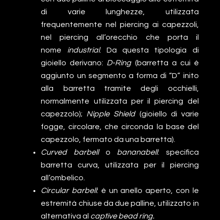
di varie lunghezze, utilizzata
frequentemente nel piercing ai capezzoli,
nel piercing all’orecchio che porta il
nome
industrial
. Da questa tipologia di
gioiello derivano:
D-Ring
(barretta a cui è
aggiunto un segmento a forma di “D” inito
alla barretta tramite degli occhielli,
normalmente utilizzata per il piercing del
capezzolo);
Nipple Shield
(gioiello di varie
fogge, circolare, che circonda la base del
capezzolo, fermato da una barretta).
Curved barbell
o
bananabell
: specifica
barretta curva, utilizzata per il piercing
all’ombelico.
Circular barbell
: è un anello aperto, con le
estremità chiuse da due palline, utilizzato in
alternativa al
captive bead ring.