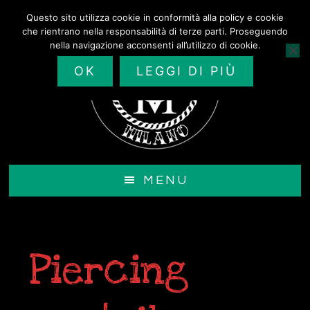
Passa
Questo sito utilizza cookie in conformità alla policy e cookie
al
che rientrano nella responsabilità di terze parti. Proseguendo
contenuto
nella navigazione acconsenti all’utilizzo di cookie.
principale
OK
LEGGI DI PIÙ
MENU
Piercing