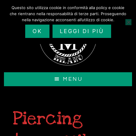
Passa
Questo sito utilizza cookie in conformità alla policy e cookie
al
che rientrano nella responsabilità di terze parti. Proseguendo
contenuto
nella navigazione acconsenti all’utilizzo di cookie.
principale
OK
LEGGI DI PIÙ
MENU
Piercing