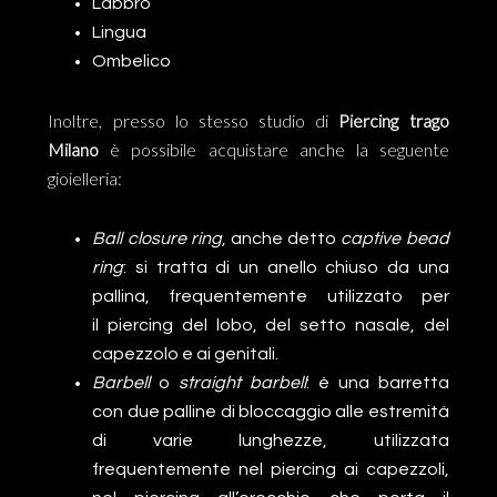
Labbro
Lingua
Ombelico
Inoltre, presso lo stesso studio di
Piercing trago
Milano
è possibile acquistare anche la seguente
gioielleria:
Ball closure ring
, anche detto
captive bead
ring
: si tratta di un anello chiuso da una
pallina, frequentemente utilizzato per
il piercing del lobo, del setto nasale, del
capezzolo e ai genitali.
Barbell
o
straight barbell
: è una barretta
con due palline di bloccaggio alle estremità
di varie lunghezze, utilizzata
frequentemente nel piercing ai capezzoli,