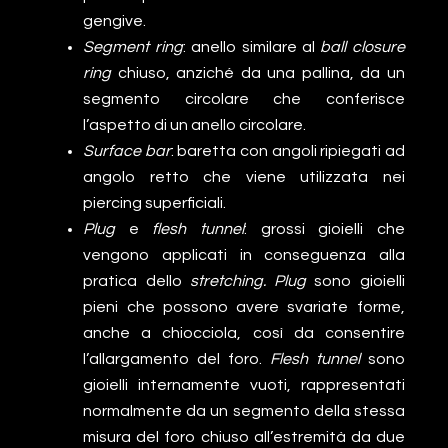
gengive.
Segment ring
: anello similare al
ball closure
ring
chiuso, anziché da una pallina, da un
segmento circolare che conferisce
l’aspetto di un anello circolare.
Surface bar
: baretta con angoli ripiegati ad
angolo retto che viene utilizzata nei
piercing superficiali.
Plug
e
flesh tunnel
: grossi gioielli che
vengono applicati in conseguenza alla
pratica dello
stretching. Plug
sono gioielli
pieni che possono avere svariate forme,
anche a chiocciola, così da consentire
l’allargamento del foro.
Flesh tunnel
sono
gioielli internamente vuoti, rappresentati
normalmente da un segmento della stessa
misura del foro chiuso all’estremità da due