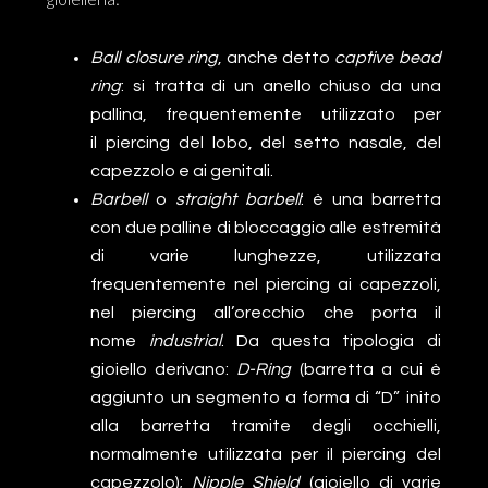
Ball closure ring
, anche detto
captive bead
ring
: si tratta di un anello chiuso da una
pallina, frequentemente utilizzato per
il piercing del lobo, del setto nasale, del
capezzolo e ai genitali.
Barbell
o
straight barbell
: è una barretta
con due palline di bloccaggio alle estremità
di varie lunghezze, utilizzata
frequentemente nel piercing ai capezzoli,
nel piercing all’orecchio che porta il
nome
industrial
. Da questa tipologia di
gioiello derivano:
D-Ring
(barretta a cui è
aggiunto un segmento a forma di “D” inito
alla barretta tramite degli occhielli,
normalmente utilizzata per il piercing del
capezzolo);
Nipple Shield
(gioiello di varie