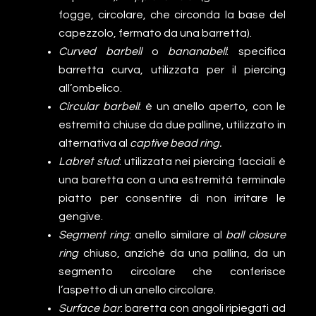
fogge, circolare, che circonda la base del
capezzolo, fermato da una barretta).
Curved barbell
o
bananabell
: specifica
barretta curva, utilizzata per il piercing
all’ombelico.
Circular barbell
: è un anello aperto, con le
estremità chiuse da due palline, utilizzato in
alternativa al
captive bead ring.
Labret stud
: utilizzata nei piercing facciali è
una baretta con a una estremità terminale
piatto per consentire di non irritare le
gengive.
Segment ring
: anello similare al
ball closure
ring
chiuso, anziché da una pallina, da un
segmento circolare che conferisce
l’aspetto di un anello circolare.
Surface bar
: baretta con angoli ripiegati ad