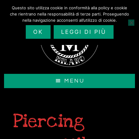
Passa
Questo sito utilizza cookie in conformità alla policy e cookie
al
che rientrano nella responsabilità di terze parti. Proseguendo
contenuto
nella navigazione acconsenti all’utilizzo di cookie.
principale
OK
LEGGI DI PIÙ
MENU
Piercing