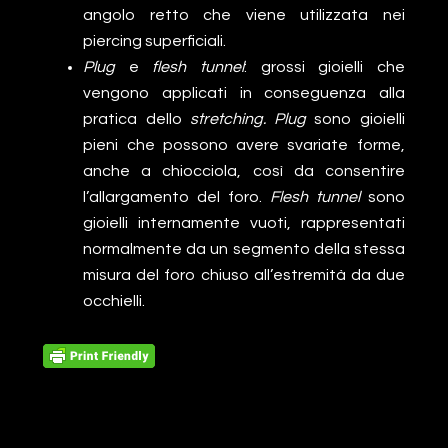
angolo retto che viene utilizzata nei
piercing superficiali.
Plug
e
flesh tunnel
: grossi gioielli che
vengono applicati in conseguenza alla
pratica dello
stretching. Plug
sono gioielli
pieni che possono avere svariate forme,
anche a chiocciola, così da consentire
l’allargamento del foro.
Flesh tunnel
sono
gioielli internamente vuoti, rappresentati
normalmente da un segmento della stessa
misura del foro chiuso all’estremità da due
occhielli.