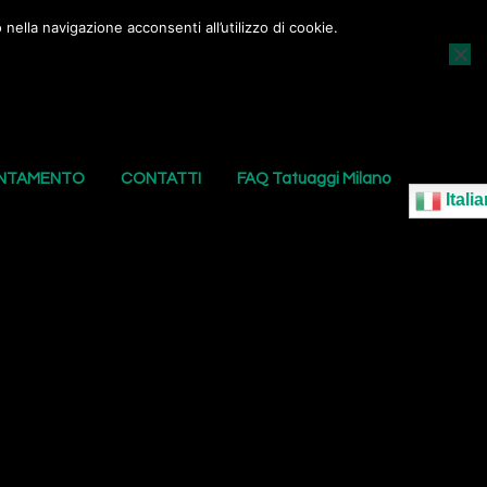
nella navigazione acconsenti all’utilizzo di cookie.
AGGI
I NOSTRI PIERCING
LE NOSTRE SEDI
UNTAMENTO
CONTATTI
FAQ Tatuaggi Milano
Italia