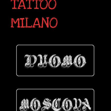
TATTOO
MILANO