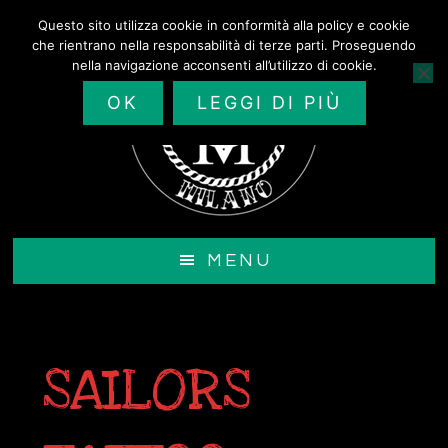
Passa
Questo sito utilizza cookie in conformità alla policy e cookie
al
che rientrano nella responsabilità di terze parti. Proseguendo
contenuto
nella navigazione acconsenti all’utilizzo di cookie.
principale
OK
LEGGI DI PIÙ
MENU
SAILORS