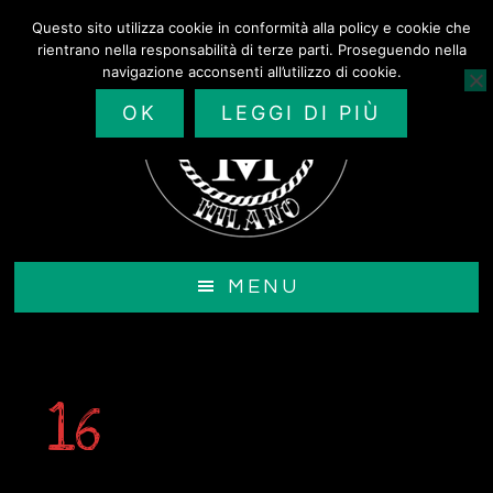
Passa
Questo sito utilizza cookie in conformità alla policy e cookie che
al
rientrano nella responsabilità di terze parti. Proseguendo nella
contenuto
navigazione acconsenti all’utilizzo di cookie.
principale
OK
LEGGI DI PIÙ
MENU
16