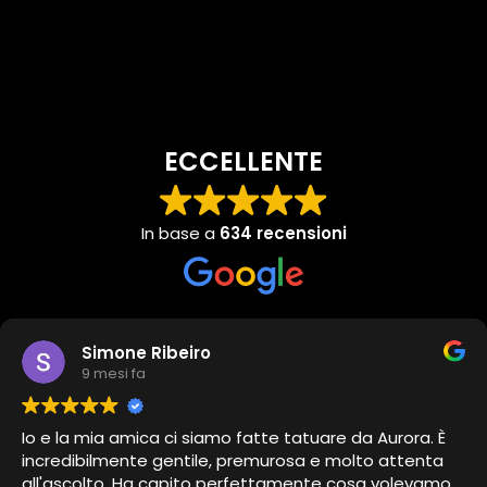
ECCELLENTE
In base a
634 recensioni
Simone Ribeiro
9 mesi fa
Io e la mia amica ci siamo fatte tatuare da Aurora. È
incredibilmente gentile, premurosa e molto attenta
all'ascolto. Ha capito perfettamente cosa volevamo