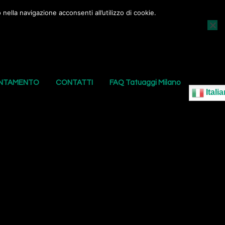
nella navigazione acconsenti all’utilizzo di cookie.
AGGI
I NOSTRI PIERCING
LE NOSTRE SEDI
UNTAMENTO
CONTATTI
FAQ Tatuaggi Milano
Italia