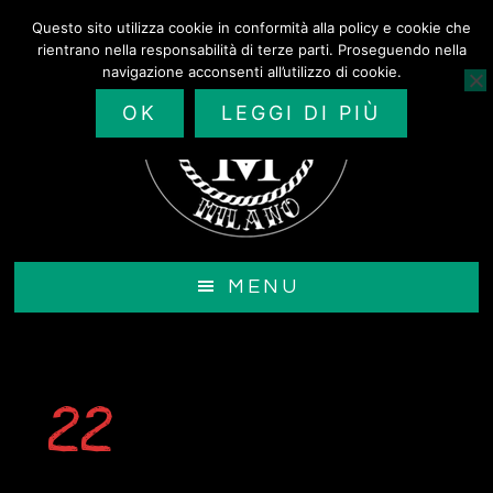
Passa
Questo sito utilizza cookie in conformità alla policy e cookie che
al
rientrano nella responsabilità di terze parti. Proseguendo nella
contenuto
navigazione acconsenti all’utilizzo di cookie.
principale
OK
LEGGI DI PIÙ
MENU
22