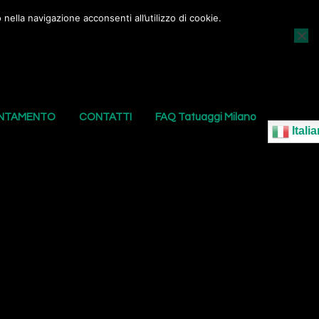
nella navigazione acconsenti all’utilizzo di cookie.
AGGI
I NOSTRI PIERCING
LE NOSTRE SEDI
UNTAMENTO
CONTATTI
FAQ Tatuaggi Milano
Italia