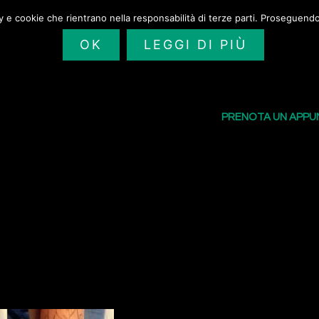
cy e cookie che rientrano nella responsabilità di terze parti. Proseguendo 
OK
LEGGI DI PIÙ
SAILORS TATTOO
I NOSTRI TATU
PRENOTA UN APP