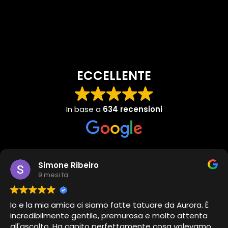
ECCELLENTE
In base a
634 recensioni
Simone Ribeiro
9 mesi fa
Io e la mia amica ci siamo fatte tatuare da Aurora. È
incredibilmente gentile, premurosa e molto attenta
all'ascolto. Ha capito perfettamente cosa volevamo