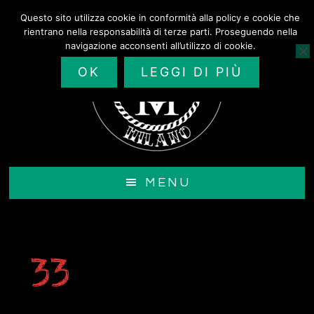
Passa
Questo sito utilizza cookie in conformità alla policy e cookie che
al
rientrano nella responsabilità di terze parti. Proseguendo nella
contenuto
navigazione acconsenti all’utilizzo di cookie.
principale
OK
LEGGI DI PIÙ
MENU
33