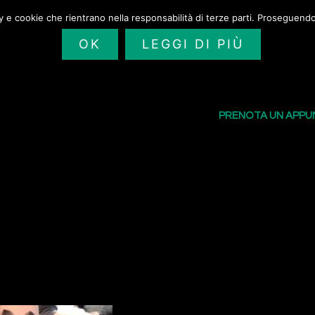
cy e cookie che rientrano nella responsabilità di terze parti. Proseguendo 
OK
LEGGI DI PIÙ
SAILORS TATTOO
I NOSTRI TATU
PRENOTA UN APP