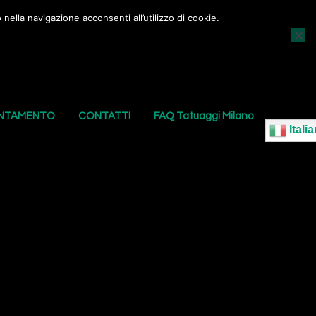
nella navigazione acconsenti all’utilizzo di cookie.
AGGI
I NOSTRI PIERCING
LE NOSTRE SEDI
UNTAMENTO
CONTATTI
FAQ Tatuaggi Milano
Italia