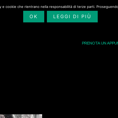
cy e cookie che rientrano nella responsabilità di terze parti. Proseguendo 
OK
LEGGI DI PIÙ
SAILORS TATTOO
I NOSTRI TATU
PRENOTA UN APP