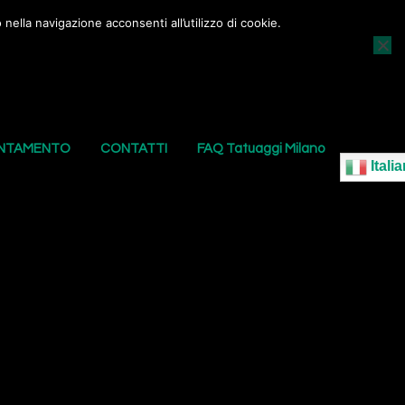
nella navigazione acconsenti all’utilizzo di cookie.
AGGI
I NOSTRI PIERCING
LE NOSTRE SEDI
UNTAMENTO
CONTATTI
FAQ Tatuaggi Milano
Italia