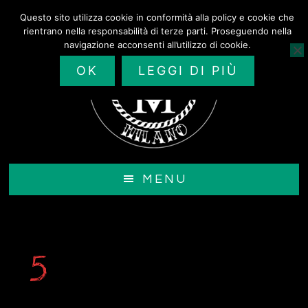
Passa
Questo sito utilizza cookie in conformità alla policy e cookie che
al
rientrano nella responsabilità di terze parti. Proseguendo nella
contenuto
navigazione acconsenti all’utilizzo di cookie.
principale
OK
LEGGI DI PIÙ
MENU
5