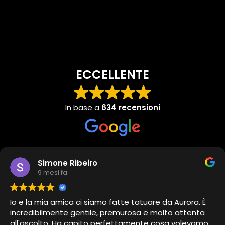
ECCELLENTE
In base a
634 recensioni
Simone Ribeiro
9 mesi fa
Io e la mia amica ci siamo fatte tatuare da Aurora. È
incredibilmente gentile, premurosa e molto attenta
all'ascolto. Ha capito perfettamente cosa volevamo