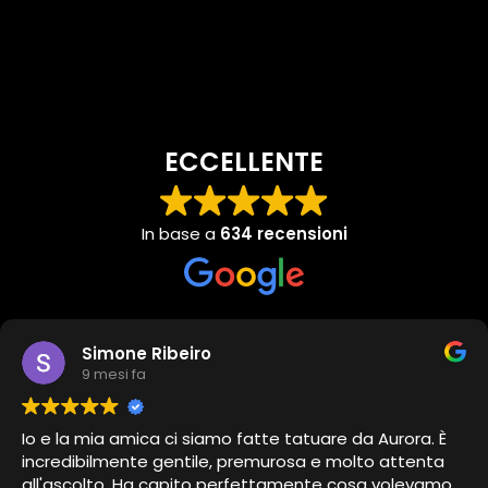
ECCELLENTE
In base a
634 recensioni
Simone Ribeiro
9 mesi fa
Io e la mia amica ci siamo fatte tatuare da Aurora. È
incredibilmente gentile, premurosa e molto attenta
all'ascolto. Ha capito perfettamente cosa volevamo