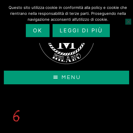
Passa
Questo sito utilizza cookie in conformità alla policy e cookie che
al
rientrano nella responsabilità di terze parti. Proseguendo nella
contenuto
navigazione acconsenti all’utilizzo di cookie.
principale
OK
LEGGI DI PIÙ
MENU
6