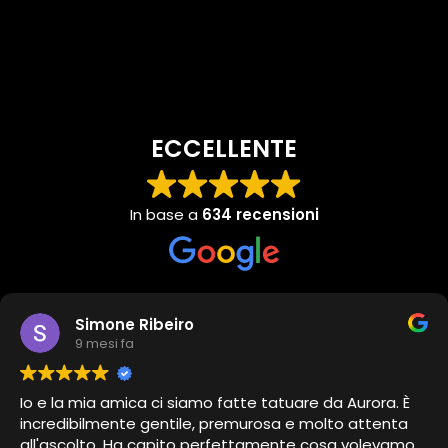
ECCELLENTE
In base a
634 recensioni
Simone Ribeiro
9 mesi fa
Io e la mia amica ci siamo fatte tatuare da Aurora. È
incredibilmente gentile, premurosa e molto attenta
all'ascolto. Ha capito perfettamente cosa volevamo