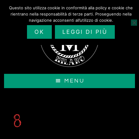
Passa
Questo sito utilizza cookie in conformità alla policy e cookie che
al
rientrano nella responsabilità di terze parti. Proseguendo nella
contenuto
navigazione acconsenti all’utilizzo di cookie.
principale
OK
LEGGI DI PIÙ
MENU
8