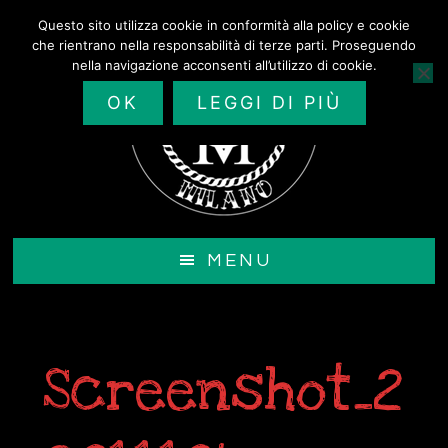
Passa
Questo sito utilizza cookie in conformità alla policy e cookie
al
che rientrano nella responsabilità di terze parti. Proseguendo
contenuto
nella navigazione acconsenti all’utilizzo di cookie.
principale
OK
LEGGI DI PIÙ
MENU
Screenshot_2