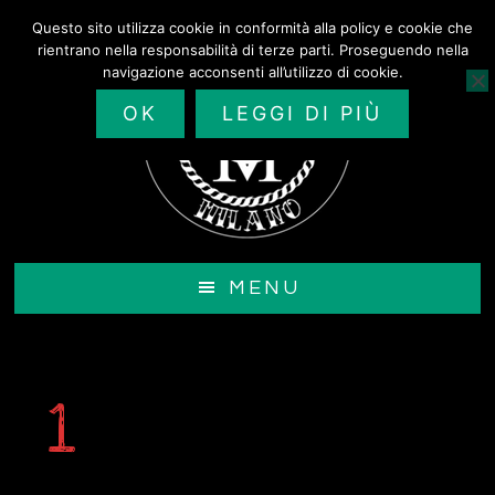
Passa
Questo sito utilizza cookie in conformità alla policy e cookie che
al
rientrano nella responsabilità di terze parti. Proseguendo nella
contenuto
navigazione acconsenti all’utilizzo di cookie.
principale
OK
LEGGI DI PIÙ
MENU
1