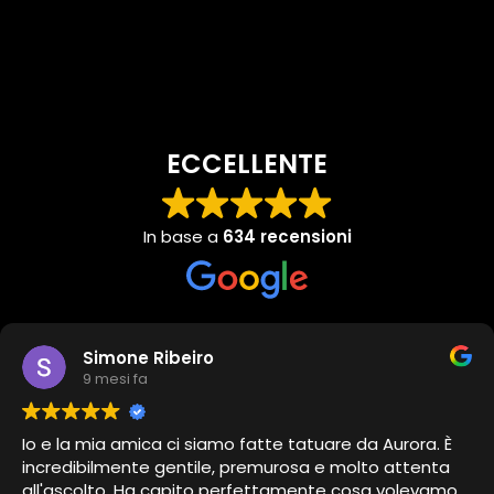
ECCELLENTE
In base a
634 recensioni
Simone Ribeiro
9 mesi fa
Io e la mia amica ci siamo fatte tatuare da Aurora. È
incredibilmente gentile, premurosa e molto attenta
all'ascolto. Ha capito perfettamente cosa volevamo