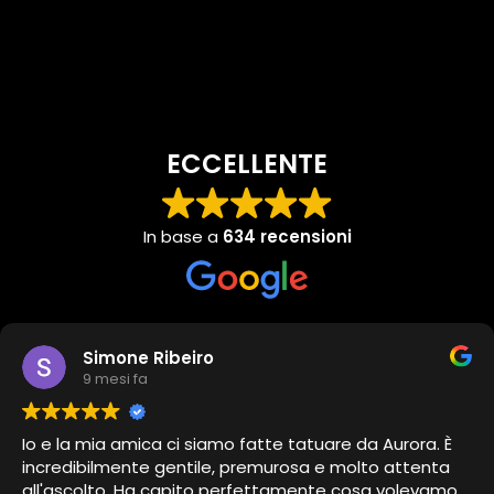
ECCELLENTE
In base a
634 recensioni
Simone Ribeiro
9 mesi fa
Io e la mia amica ci siamo fatte tatuare da Aurora. È
incredibilmente gentile, premurosa e molto attenta
all'ascolto. Ha capito perfettamente cosa volevamo