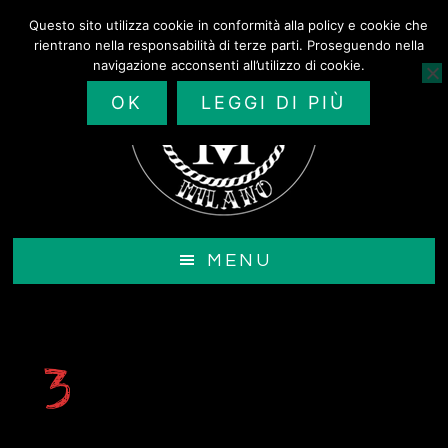
Passa
Questo sito utilizza cookie in conformità alla policy e cookie che
al
rientrano nella responsabilità di terze parti. Proseguendo nella
contenuto
navigazione acconsenti all’utilizzo di cookie.
principale
OK
LEGGI DI PIÙ
MENU
3