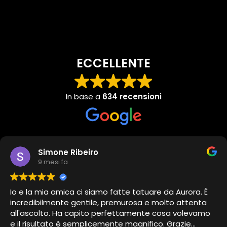
ECCELLENTE
In base a
634 recensioni
Simone Ribeiro
9 mesi fa
Io e la mia amica ci siamo fatte tatuare da Aurora. È
incredibilmente gentile, premurosa e molto attenta
all'ascolto. Ha capito perfettamente cosa volevamo
e il risultato è semplicemente magnifico. Grazie