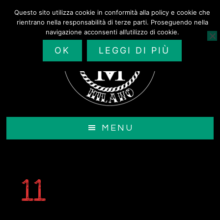
Passa
Questo sito utilizza cookie in conformità alla policy e cookie che
al
rientrano nella responsabilità di terze parti. Proseguendo nella
contenuto
navigazione acconsenti all’utilizzo di cookie.
principale
OK
LEGGI DI PIÙ
MENU
11