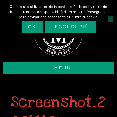
Passa
Questo sito utilizza cookie in conformità alla policy e cookie
al
che rientrano nella responsabilità di terze parti. Proseguendo
contenuto
nella navigazione acconsenti all’utilizzo di cookie.
principale
OK
LEGGI DI PIÙ
MENU
Screenshot_2