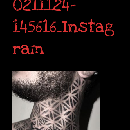
0211124-
145616_Instag
ram