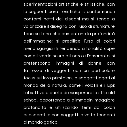
sperimentazioni artistiche e stilistiche, con
le seguenti caratteristiche: si confermano i
contorni netti dei disegni ma si tende a
valorizzare il disegno con l’uso di sfumature
tono su tono che aumentano la profondità
dell’immagine; si predilige l’uso di colori
meno sgargianti tendendo a tonalità cupe
come il verde scuro e il nero e l’amaranto; si
preferiscono immagini di donne con
fattezze di veggenti con un particolare
focus sui loro primi piani, o soggetti legati al
mondo della natura, come i volatili e i lupi;
l’obiettivo è quello di esasperare lo stile old
school, apportando alle immagini maggiore
profondità e utilizzando temi dai colori
esasperati e con soggetti a volte tendenti
al mondo gotico.