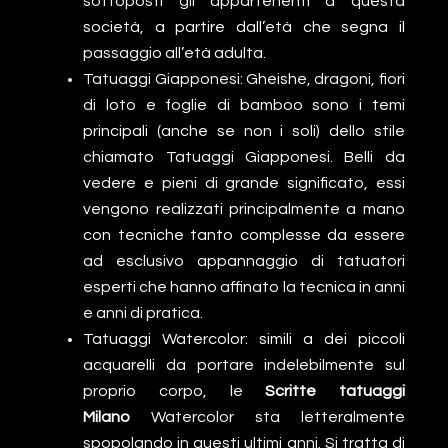
sottoposti gli appartenenti a questa
società, a partire dall’età che segna il
passaggio all’età adulta.
Tatuaggi Giapponesi: Gheishe, dragoni, fiori
di loto e foglie di bamboo sono i temi
principali (anche se non i soli) dello stile
chiamato Tatuaggi Giapponesi. Belli da
vedere e pieni di grande significato, essi
vengono realizzati principalmente a mano
con tecniche tanto complesse da essere
ad esclusivo appannaggio di tatuatori
esperti che hanno affinato la tecnica in anni
e anni di pratica.
Tatuaggi Watercolor: simili a dei piccoli
acquarelli da portare indelebilmente sul
proprio corpo, le
Scritte tatuaggi
Milano
Watercolor sta letteralmente
spopolando in questi ultimi anni. Si tratta di