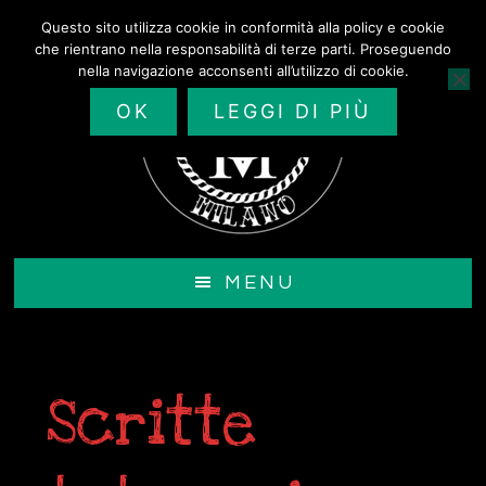
Passa
Questo sito utilizza cookie in conformità alla policy e cookie
al
che rientrano nella responsabilità di terze parti. Proseguendo
contenuto
nella navigazione acconsenti all’utilizzo di cookie.
principale
OK
LEGGI DI PIÙ
MENU
Scritte