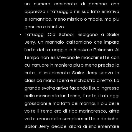
un numero crescente di persone che
apprezza il tatuaggio nel suo lato emotivo
e romantico, meno mistico o tribale, ma più
genuino e istintivo.
Tatuaggi Old School: risalgono a Sailor
Jerry, un marinaio californiano che imparò
l’arte del tatuaggio in Alaska e Polinesia. Al
tempo non esistevano le macchinette con
cui tatuare in maniera più o meno precisa la
cute, e inizialmente Sailor Jerry usava la
classica mano libera e inchiostro diretto. La
grande svolta arriva facendo il suo ingresso
nella marina statunitense, lì nota i tatuaggi
grossolani e malfatti dei marinai. Il più delle
volte il tema era di tipo marinaresco, altre
volte erano delle semplici scritte e dediche.
Sailor Jerry decide allora di implementare