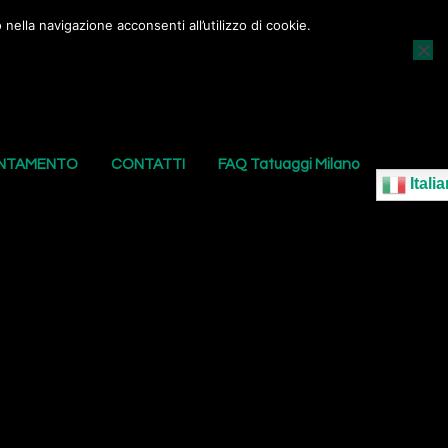
nella navigazione acconsenti all’utilizzo di cookie.
AGGI
I NOSTRI PIERCING
LE NOSTRE SEDI
UNTAMENTO
CONTATTI
FAQ Tatuaggi Milano
Italia