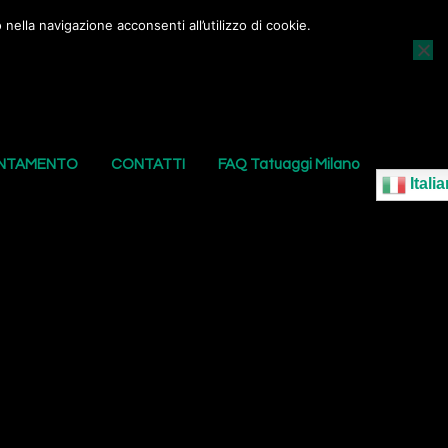
nella navigazione acconsenti all’utilizzo di cookie.
AGGI
I NOSTRI PIERCING
LE NOSTRE SEDI
UNTAMENTO
CONTATTI
FAQ Tatuaggi Milano
Italia