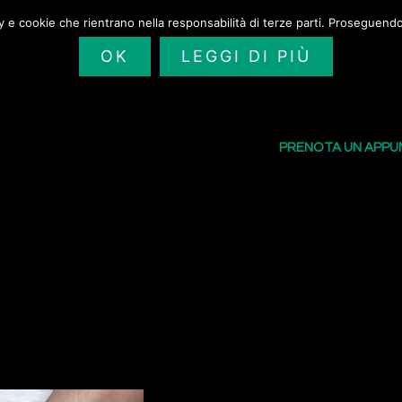
cy e cookie che rientrano nella responsabilità di terze parti. Proseguendo 
OK
LEGGI DI PIÙ
SAILORS TATTOO
I NOSTRI TATU
PRENOTA UN APP