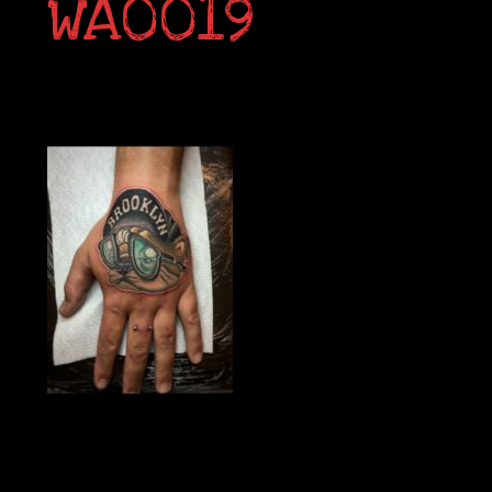
WA0019