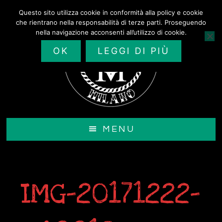
Passa
Questo sito utilizza cookie in conformità alla policy e cookie
al
che rientrano nella responsabilità di terze parti. Proseguendo
contenuto
nella navigazione acconsenti all’utilizzo di cookie.
principale
OK
LEGGI DI PIÙ
MENU
IMG-20171222-