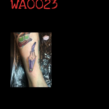
WA0023