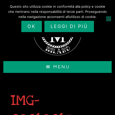
Passa
Questo sito utilizza cookie in conformità alla policy e cookie
al
che rientrano nella responsabilità di terze parti. Proseguendo
contenuto
nella navigazione acconsenti all’utilizzo di cookie.
principale
OK
LEGGI DI PIÙ
MENU
IMG-