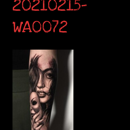
20210215-
WA0072