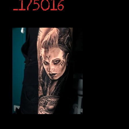
_175016