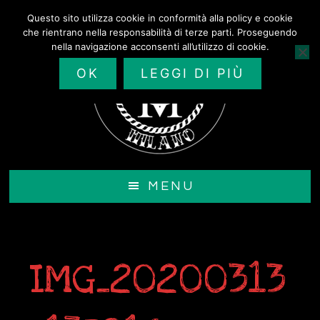
Passa
Questo sito utilizza cookie in conformità alla policy e cookie
al
che rientrano nella responsabilità di terze parti. Proseguendo
contenuto
nella navigazione acconsenti all’utilizzo di cookie.
principale
OK
LEGGI DI PIÙ
MENU
IMG_20200313