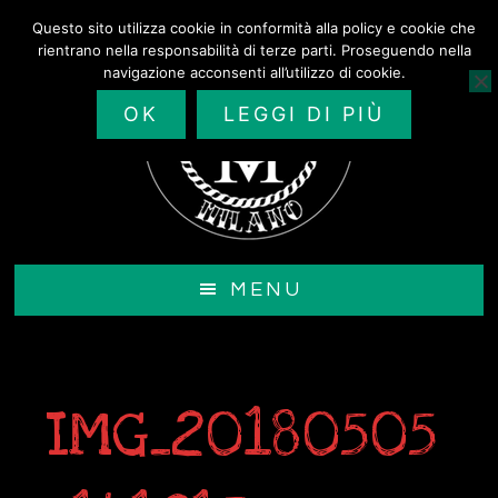
Passa
Questo sito utilizza cookie in conformità alla policy e cookie che
al
rientrano nella responsabilità di terze parti. Proseguendo nella
contenuto
navigazione acconsenti all’utilizzo di cookie.
principale
OK
LEGGI DI PIÙ
MENU
IMG_20180505