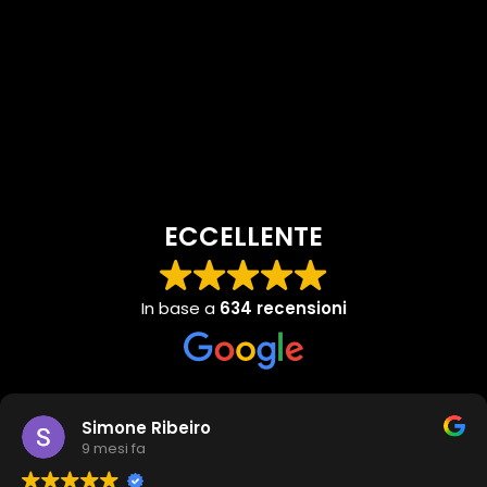
ECCELLENTE
In base a
634 recensioni
Simone Ribeiro
9 mesi fa