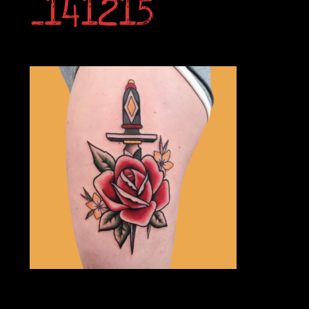
_141215