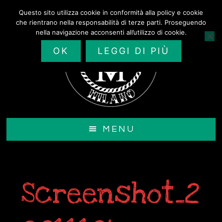
Passa
Questo sito utilizza cookie in conformità alla policy e cookie
al
che rientrano nella responsabilità di terze parti. Proseguendo
contenuto
nella navigazione acconsenti all’utilizzo di cookie.
principale
OK
LEGGI DI PIÙ
MENU
Screenshot_2