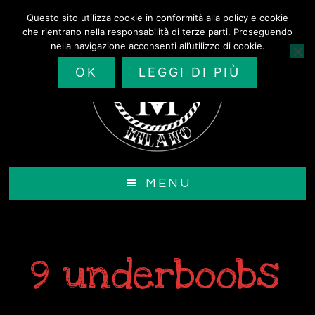
Passa
Questo sito utilizza cookie in conformità alla policy e cookie
al
che rientrano nella responsabilità di terze parti. Proseguendo
contenuto
nella navigazione acconsenti all’utilizzo di cookie.
principale
OK
LEGGI DI PIÙ
MENU
9 underboobs