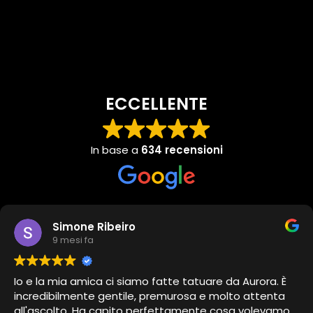
ECCELLENTE
In base a
634 recensioni
Simone Ribeiro
9 mesi fa
Io e la mia amica ci siamo fatte tatuare da Aurora. È
incredibilmente gentile, premurosa e molto attenta
all'ascolto. Ha capito perfettamente cosa volevamo