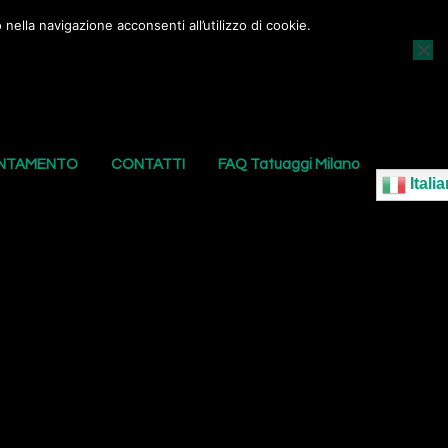
nella navigazione acconsenti all’utilizzo di cookie.
AGGI
I NOSTRI PIERCING
LE NOSTRE SEDI
UNTAMENTO
CONTATTI
FAQ Tatuaggi Milano
Italia