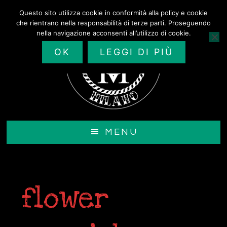
Passa
Questo sito utilizza cookie in conformità alla policy e cookie
al
che rientrano nella responsabilità di terze parti. Proseguendo
contenuto
nella navigazione acconsenti all’utilizzo di cookie.
principale
OK
LEGGI DI PIÙ
MENU
flower