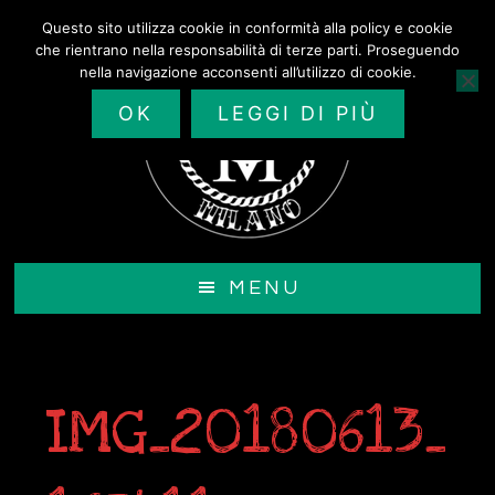
Passa
Questo sito utilizza cookie in conformità alla policy e cookie
al
che rientrano nella responsabilità di terze parti. Proseguendo
contenuto
nella navigazione acconsenti all’utilizzo di cookie.
principale
OK
LEGGI DI PIÙ
MENU
IMG_20180613_