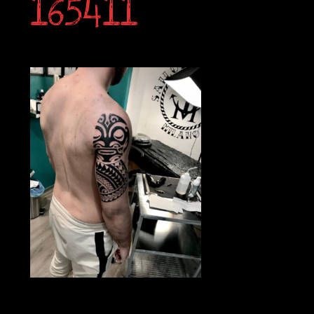
165411