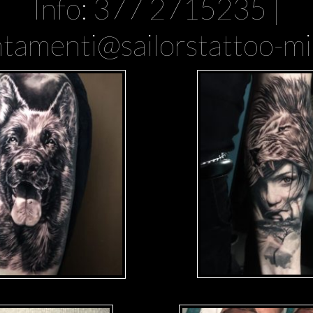
Info: 377 2715235 |
tamenti@sailorstattoo-mil