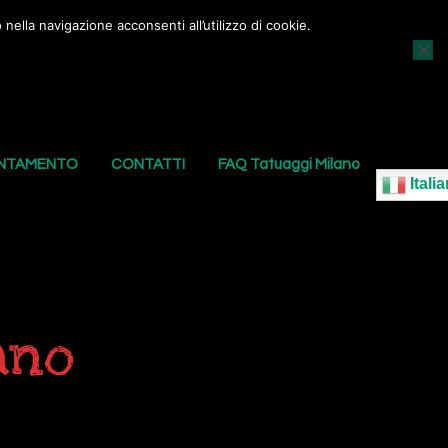
nella navigazione acconsenti all’utilizzo di cookie.
AGGI
I NOSTRI PIERCING
LE NOSTRE SEDI
UNTAMENTO
CONTATTI
FAQ Tatuaggi Milano
Italia
ano