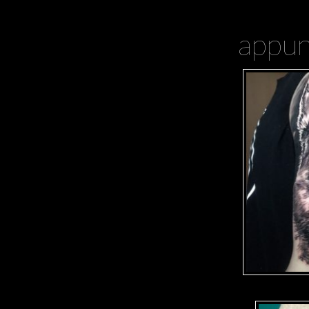
appun