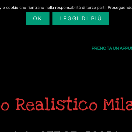
cy e cookie che rientrano nella responsabilità di terze parti. Proseguendo 
OK
LEGGI DI PIÙ
SAILORS TATTOO
I NOSTRI TATU
PRENOTA UN APP
o Realistico Mil