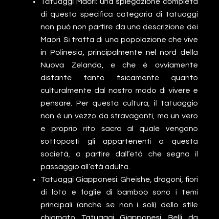
Tatuaggi Maori: una spiegazione completa
di questa specifica categoria di tatuaggi
non può non partire da una descrizione dei
Maori. Si tratta di una popolazione che vive
in Polinesia, principalmente nel nord della
Nuova Zelanda, e che è ovviamente
distante tanto fisicamente quanto
culturalmente dal nostro modo di vivere e
pensare. Per questa cultura, il tatuaggio
non è un vezzo da stravaganti, ma un vero
e proprio rito sacro al quale vengono
sottoposti gli appartenenti a questa
società, a partire dall’età che segna il
passaggio all’età adulta.
Tatuaggi Giapponesi: Gheishe, dragoni, fiori
di loto e foglie di bamboo sono i temi
principali (anche se non i soli) dello stile
chiamato Tatuaggi Giapponesi. Belli da