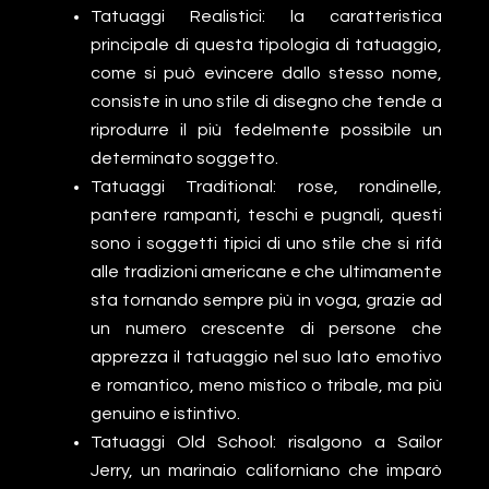
Tatuaggi Realistici: la caratteristica
principale di questa tipologia di tatuaggio,
come si può evincere dallo stesso nome,
consiste in uno stile di disegno che tende a
riprodurre il più fedelmente possibile un
determinato soggetto.
Tatuaggi Traditional: rose, rondinelle,
pantere rampanti, teschi e pugnali, questi
sono i soggetti tipici di uno stile che si rifà
alle tradizioni americane e che ultimamente
sta tornando sempre più in voga, grazie ad
un numero crescente di persone che
apprezza il tatuaggio nel suo lato emotivo
e romantico, meno mistico o tribale, ma più
genuino e istintivo.
Tatuaggi Old School: risalgono a Sailor
Jerry, un marinaio californiano che imparò