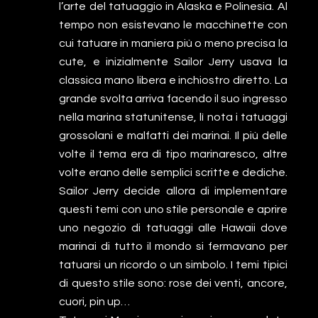
l’arte del tatuaggio in Alaska e Polinesia. Al
tempo non esistevano le macchinette con
cui tatuare in maniera più o meno precisa la
cute, e inizialmente Sailor Jerry usava la
classica mano libera e inchiostro diretto. La
grande svolta arriva facendo il suo ingresso
nella marina statunitense, lì nota i tatuaggi
grossolani e malfatti dei marinai. Il più delle
volte il tema era di tipo marinaresco, altre
volte erano delle semplici scritte e dediche.
Sailor Jerry decide allora di implementare
questi temi con uno stile personale e aprire
uno negozio di tatuaggi alle Hawaii dove
marinai di tutto il mondo si fermavano per
tatuarsi un ricordo o un simbolo. I temi tipici
di questo stile sono: rose dei venti, ancore,
cuori, pin up…