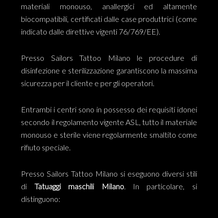
materiali monouso, anallergici ed altamente
biocompatibili, certificati dalle case produttrici (come
indicato dalle direttive vigenti 76/769/EE).
Presso Sailors Tattoo Milano le procedure di
disinfezione e sterilizzazione garantiscono la massima
sicurezza per il cliente e per gli operatori.
Entrambi i centri sono in possesso dei requisiti idonei
secondo il regolamento vigente ASL, tutto il materiale
monouso e sterile viene regolarmente smaltito come
rifiuto speciale.
Presso Sailors Tattoo Milano si eseguono diversi stili
di
Tatuaggi maschili Milano
. In particolare, si
distinguono: