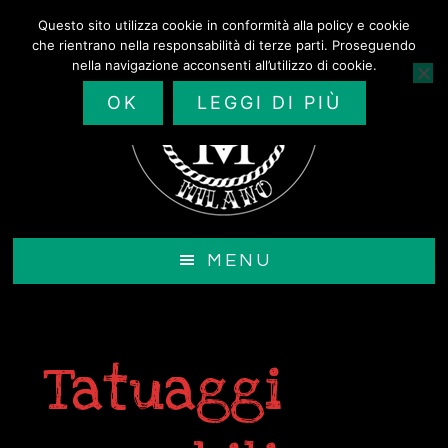
Passa
Questo sito utilizza cookie in conformità alla policy e cookie
al
che rientrano nella responsabilità di terze parti. Proseguendo
contenuto
nella navigazione acconsenti all’utilizzo di cookie.
principale
OK
LEGGI DI PIÙ
MENU
Tatuaggi