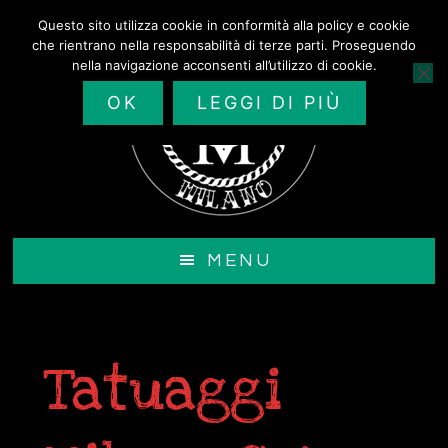
Passa
Questo sito utilizza cookie in conformità alla policy e cookie
al
che rientrano nella responsabilità di terze parti. Proseguendo
contenuto
nella navigazione acconsenti all’utilizzo di cookie.
principale
OK
LEGGI DI PIÙ
MENU
Tatuaggi