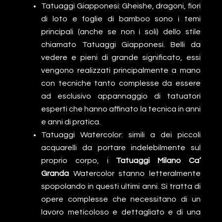
Tatuaggi Giapponesi: Gheishe, dragoni, fiori
di loto e foglie di bamboo sono i temi
principali (anche se non i soli) dello stile
chiamato Tatuaggi Giapponesi. Belli da
vedere e pieni di grande significato, essi
vengono realizzati principalmente a mano
con tecniche tanto complesse da essere
ad esclusivo appannaggio di tatuatori
esperti che hanno affinato la tecnica in anni
e anni di pratica.
Tatuaggi Watercolor: simili a dei piccoli
acquarelli da portare indelebilmente sul
proprio corpo, i
Tatuaggi Milano Ca’
Granda
Watercolor stanno letteralmente
spopolando in questi ultimi anni. Si tratta di
opere complesse che necessitano di un
lavoro meticoloso e dettagliato e di una