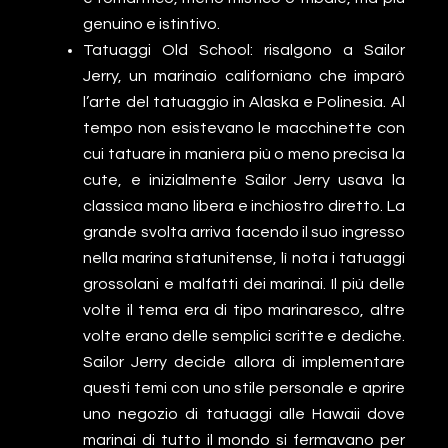
genuino e istintivo.
Tatuaggi Old School: risalgono a Sailor
Jerry, un marinaio californiano che imparò
l’arte del tatuaggio in Alaska e Polinesia. Al
tempo non esistevano le macchinette con
cui tatuare in maniera più o meno precisa la
cute, e inizialmente Sailor Jerry usava la
classica mano libera e inchiostro diretto. La
grande svolta arriva facendo il suo ingresso
nella marina statunitense, lì nota i tatuaggi
grossolani e malfatti dei marinai. Il più delle
volte il tema era di tipo marinaresco, altre
volte erano delle semplici scritte e dediche.
Sailor Jerry decide allora di implementare
questi temi con uno stile personale e aprire
uno negozio di tatuaggi alle Hawaii dove
marinai di tutto il mondo si fermavano per