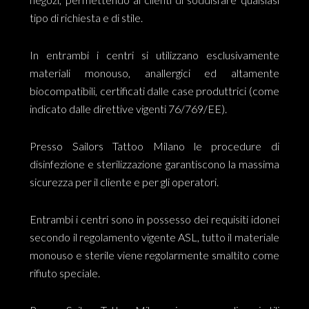
tipo di richiesta e di stile.
In entrambi i centri si utilizzano esclusivamente
materiali monouso, anallergici ed altamente
biocompatibili, certificati dalle case produttrici (come
indicato dalle direttive vigenti 76/769/EE).
Presso Sailors Tattoo Milano le procedure di
disinfezione e sterilizzazione garantiscono la massima
sicurezza per il cliente e per gli operatori.
Entrambi i centri sono in possesso dei requisiti idonei
secondo il regolamento vigente ASL, tutto il materiale
monouso e sterile viene regolarmente smaltito come
rifiuto speciale.