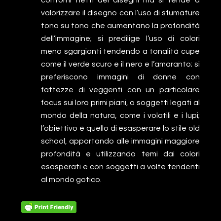
contorni netti dei disegni ma si tende a
valorizzare il disegno con l’uso di sfumature
tono su tono che aumentano la profondità
dell’immagine; si predilige l’uso di colori
meno sgargianti tendendo a tonalità cupe
come il verde scuro e il nero e l’amaranto; si
preferiscono immagini di donne con
fattezze di veggenti con un particolare
focus sui loro primi piani, o soggetti legati al
mondo della natura, come i volatili e i lupi;
l’obiettivo è quello di esasperare lo stile old
school, apportando alle immagini maggiore
profondità e utilizzando temi dai colori
esasperati e con soggetti a volte tendenti
al mondo gotico.