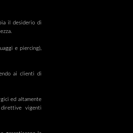
ia il desiderio di
rezza.
aggi e piercing),
endo ai clienti di
rgici ed altamente
 direttive vigenti