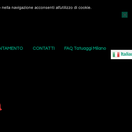
nella navigazione acconsenti all’utilizzo di cookie.
AGGI
I NOSTRI PIERCING
LE NOSTRE SEDI
UNTAMENTO
CONTATTI
FAQ Tatuaggi Milano
Italia
a